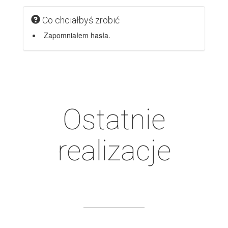
Co chciałbyś zrobić
Zapomniałem hasła.
Ostatnie
realizacje