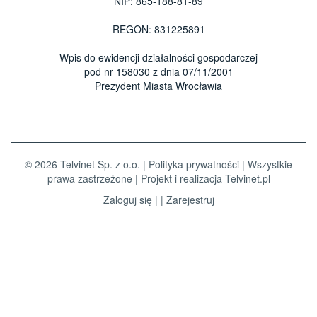
NIP: 865-188-81-89
REGON: 831225891
Wpis do ewidencji działalności gospodarczej
pod nr 158030 z dnia 07/11/2001
Prezydent Miasta Wrocławia
© 2026 Telvinet Sp. z o.o. |
Polityka prywatności
| Wszystkie
prawa zastrzeżone | Projekt i realizacja
Telvinet.pl
Zaloguj się
| |
Zarejestruj