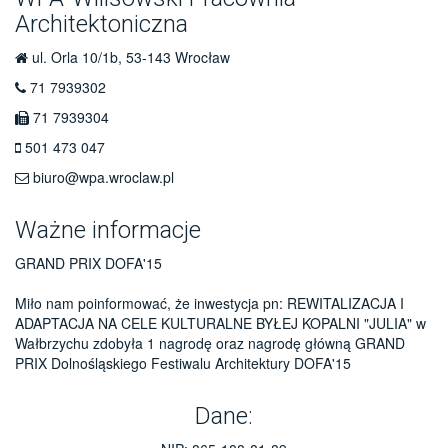
Architektoniczna
ul. Orla 10/1b, 53-143 Wrocław
71 7939302
71 7939304
501 473 047
biuro@wpa.wroclaw.pl
Ważne informacje
GRAND PRIX DOFA'15
Miło nam poinformować, że inwestycja pn: REWITALIZACJA I
ADAPTACJA NA CELE KULTURALNE BYŁEJ KOPALNI "JULIA" w
Wałbrzychu zdobyła 1 nagrodę oraz nagrodę główną GRAND
PRIX Dolnośląskiego Festiwalu Architektury DOFA'15
Dane: