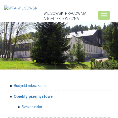
WILISOWSKI PRACOWNIA
Toggle
ARCHITEKTONICZNA
navigati
Budynki mieszkalne
Obiekty przemysłowe
Szczecinska