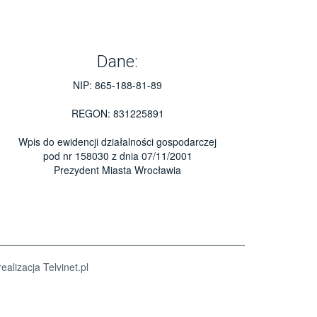
Dane:
NIP: 865-188-81-89
REGON: 831225891
Wpis do ewidencji działalności gospodarczej
pod nr 158030 z dnia 07/11/2001
Prezydent Miasta Wrocławia
realizacja
Telvinet.pl