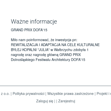
Ważne informacje
GRAND PRIX DOFA'15
Miło nam poinformować, że inwestycja pn:
REWITALIZACJA I ADAPTACJA NA CELE KULTURALNE
BYŁEJ KOPALNI "JULIA" w Wałbrzychu zdobyła 1
nagrodę oraz nagrodę główną GRAND PRIX
Dolnośląskiego Festiwalu Architektury DOFA'15
 z o.o. |
Polityka prywatności
| Wszystkie prawa zastrzeżone | Projekt i 
Zaloguj się
| |
Zarejestruj