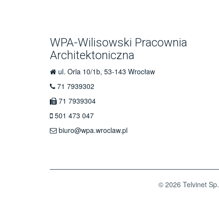
WPA-Wilisowski Pracownia
Architektoniczna
ul. Orla 10/1b, 53-143 Wrocław
71 7939302
71 7939304
501 473 047
biuro@wpa.wroclaw.pl
© 2026 Telvinet Sp.