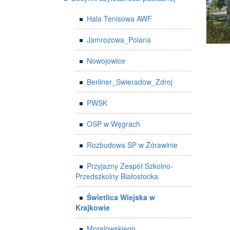
Hala Tenisowa AWF
Jamrozowa_Polana
Nowojowice
Berliner_Swieradow_Zdroj
PWSK
OSP w Węgrach
Rozbudowa SP w Żórawinie
Przyjazny Zespół Szkolno-
Przedszkolny Białostocka
Świetlica Wiejska w
Krajkowie
Morelowskiego