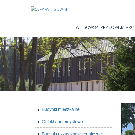
WILISOWSKI PRACOWNIA ARC
Budynki mieszkalne
Obiekty przemysłowe
Budynki użyteczności publicznej