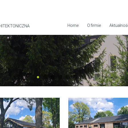
Home
O firmie
Aktualnoś
HITEKTONICZNA