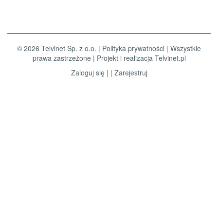
© 2026 Telvinet Sp. z o.o. |
Polityka prywatności
| Wszystkie
prawa zastrzeżone | Projekt i realizacja
Telvinet.pl
Zaloguj się
| |
Zarejestruj