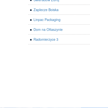
Zaplecze Boiska
Linpac Packaging
Dom na Ołtaszynie
Radomierzyce 3