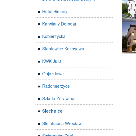
Hotel Bielany
Karwiany Domdar
Kobierzycka
Stabłowice Kokosowa
KWK Julia
Objazdowa
Radomierzyce
Szkoła Żórawina
Siechnice
Steinhausa Wrocław
Świeradów Zdrój