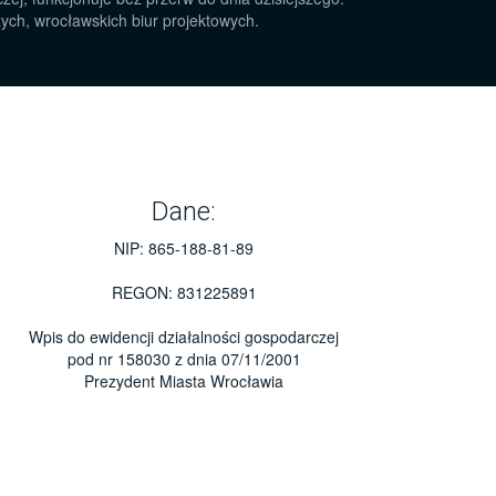
zych, wrocławskich biur projektowych.
Dane:
NIP: 865-188-81-89
REGON: 831225891
Wpis do ewidencji działalności gospodarczej
pod nr 158030 z dnia 07/11/2001
Prezydent Miasta Wrocławia