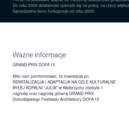
Do roku 2005 działalność opierała się na pracy, na rzecz więks
Samodzielne biuro funkcjonuje od roku 2005.
Ważne informacje
GRAND PRIX DOFA'15
Miło nam poinformować, że inwestycja pn:
REWITALIZACJA I ADAPTACJA NA CELE KULTURALNE
BYŁEJ KOPALNI "JULIA" w Wałbrzychu zdobyła 1
nagrodę oraz nagrodę główną GRAND PRIX
Dolnośląskiego Festiwalu Architektury DOFA'15