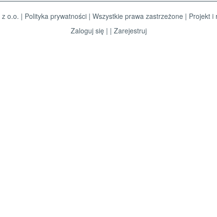
 z o.o. |
Polityka prywatności
| Wszystkie prawa zastrzeżone | Projekt i 
Zaloguj się
| |
Zarejestruj