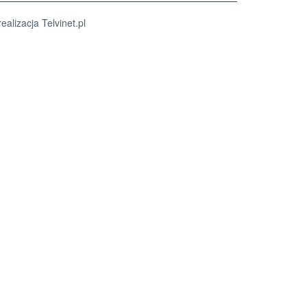
realizacja
Telvinet.pl