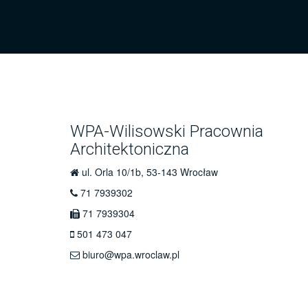
WPA-Wilisowski Pracownia
Architektoniczna
ul. Orla 10/1b, 53-143 Wrocław
71 7939302
71 7939304
501 473 047
biuro@wpa.wroclaw.pl