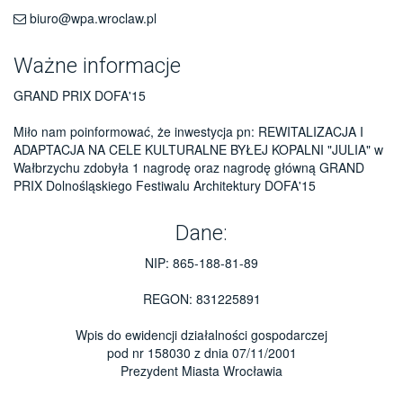
biuro@wpa.wroclaw.pl
Ważne informacje
GRAND PRIX DOFA'15
Miło nam poinformować, że inwestycja pn: REWITALIZACJA I
ADAPTACJA NA CELE KULTURALNE BYŁEJ KOPALNI "JULIA" w
Wałbrzychu zdobyła 1 nagrodę oraz nagrodę główną GRAND
PRIX Dolnośląskiego Festiwalu Architektury DOFA'15
Dane:
NIP: 865-188-81-89
REGON: 831225891
Wpis do ewidencji działalności gospodarczej
pod nr 158030 z dnia 07/11/2001
Prezydent Miasta Wrocławia