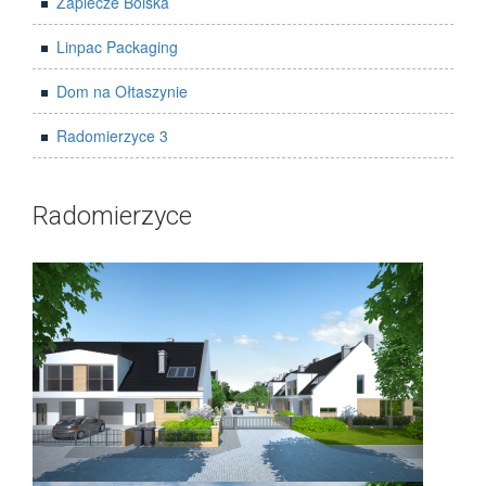
Zaplecze Boiska
Linpac Packaging
Dom na Ołtaszynie
Radomierzyce 3
Radomierzyce