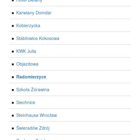
Karwiany Domdar
Kobierzycka
Stabłowice Kokosowa
KWK Julia
Objazdowa
Radomierzyce
Szkoła Żórawina
Siechnice
Steinhausa Wrocław
Świeradów Zdrój