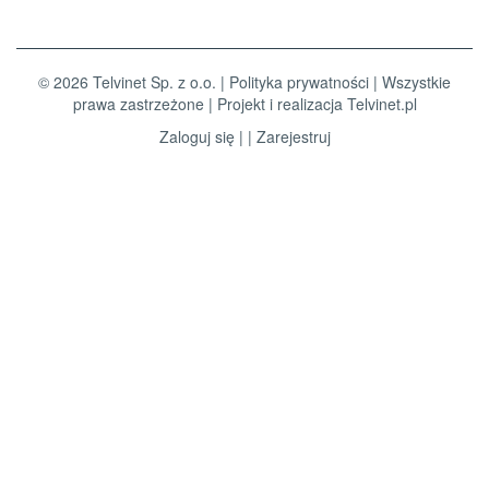
© 2026 Telvinet Sp. z o.o. |
Polityka prywatności
| Wszystkie
prawa zastrzeżone | Projekt i realizacja
Telvinet.pl
Zaloguj się
| |
Zarejestruj